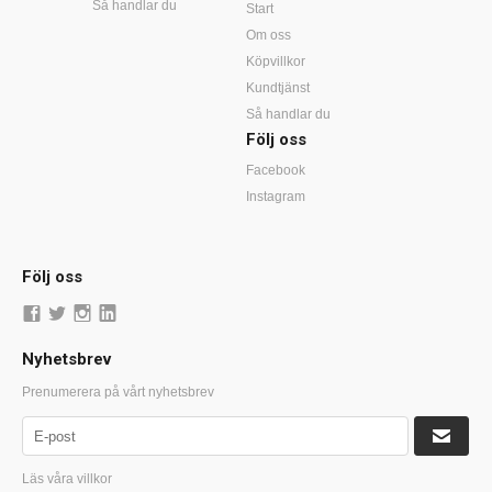
Så handlar du
Start
Om oss
Köpvillkor
Kundtjänst
Så handlar du
Följ oss
Facebook
Instagram
Följ oss
Nyhetsbrev
Prenumerera på vårt nyhetsbrev
Läs våra villkor