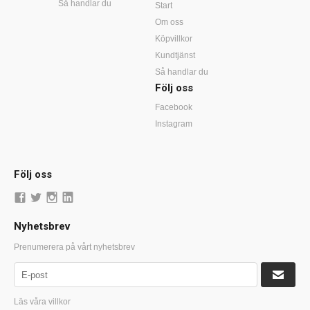
Så handlar du
Start
Om oss
Köpvillkor
Kundtjänst
Så handlar du
Följ oss
Facebook
Instagram
Följ oss
Nyhetsbrev
Prenumerera på vårt nyhetsbrev
Läs våra villkor