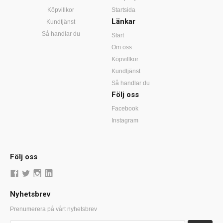
Köpvillkor
Startsida
Länkar
Kundtjänst
Så handlar du
Start
Om oss
Köpvillkor
Kundtjänst
Så handlar du
Följ oss
Facebook
Instagram
Följ oss
Nyhetsbrev
Prenumerera på vårt nyhetsbrev