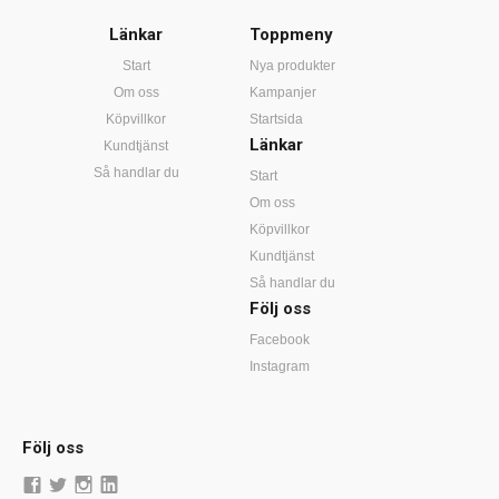
Länkar
Toppmeny
Start
Nya produkter
Om oss
Kampanjer
Köpvillkor
Startsida
Länkar
Kundtjänst
Så handlar du
Start
Om oss
Köpvillkor
Kundtjänst
Så handlar du
Följ oss
Facebook
Instagram
Följ oss