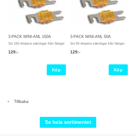
3-PACK MINI-ANL 150A
3-PACK MINI-ANL 50A
3st 150-Ampere säkringar från Stinger
3st 50-Ampere säkringar från Stinger
129:-
129:-
Köp
Köp
Tillbaka
Se hela sortimentet