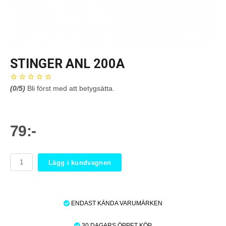
STINGER ANL 200A
(
0
/5)
Bli först med att betygsätta.
79:-
Lägg i kundvagnen
ENDAST KÄNDA VARUMÄRKEN
30 DAGARS ÖPPET KÖP