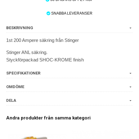
SNABBA LEVERANSER
BESKRIVNING
1st 200 Ampere säkring från Stinger
Stinger ANL säkring.
Styckförpackad SHOC-KROME finish
SPECIFIKATIONER
OMDÖME
DELA
Andra produkter från samma kategori