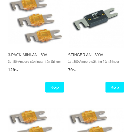
3-PACK MINI-ANL 80A
STINGER ANL 300A
3st 80-Ampere säkringar från Stinger
1st 300 Ampere säkring från Stinger
129:-
79:-
Köp
Köp