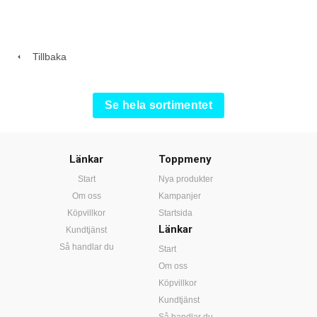
Tillbaka
Se hela sortimentet
Länkar
Toppmeny
Start
Nya produkter
Om oss
Kampanjer
Köpvillkor
Startsida
Länkar
Kundtjänst
Så handlar du
Start
Om oss
Köpvillkor
Kundtjänst