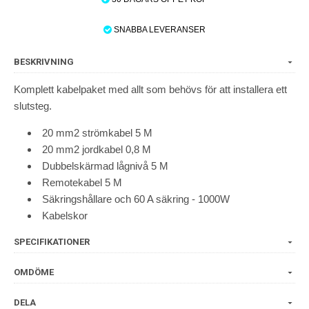
SNABBA LEVERANSER
BESKRIVNING
Komplett kabelpaket med allt som behövs för att installera ett
slutsteg.
20 mm2 strömkabel 5 M
20 mm2 jordkabel 0,8 M
Dubbelskärmad lågnivå 5 M
Remotekabel 5 M
Säkringshållare och 60 A säkring - 1000W
Kabelskor
SPECIFIKATIONER
OMDÖME
DELA