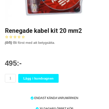
Renegade kabel kit 20 mm2
(
0
/5)
Bli först med att betygsätta.
495:-
Lägg i kundvagnen
ENDAST KÄNDA VARUMÄRKEN
30 DAGARS ÖPPET KÖP