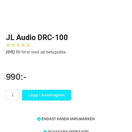
JL Audio DRC-100
(
0
/5)
Bli först med att betygsätta.
990:-
Lägg i kundvagnen
ENDAST KÄNDA VARUMÄRKEN
30 DAGARS ÖPPET KÖP