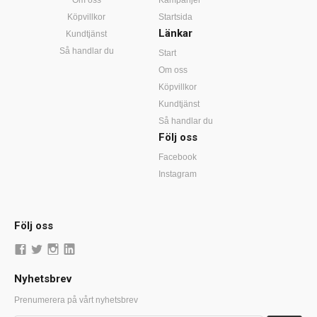
Om oss
Kampanjer
Köpvillkor
Startsida
Länkar
Kundtjänst
Så handlar du
Start
Om oss
Köpvillkor
Kundtjänst
Så handlar du
Följ oss
Facebook
Instagram
Följ oss
Nyhetsbrev
Prenumerera på vårt nyhetsbrev