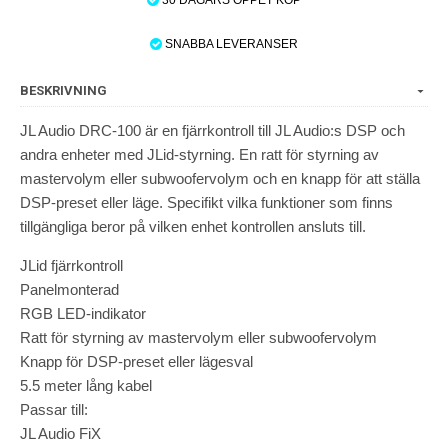
SNABBA LEVERANSER
BESKRIVNING
JL Audio DRC-100 är en fjärrkontroll till JL Audio:s DSP och
andra enheter med JLid-styrning. En ratt för styrning av
mastervolym eller subwoofervolym och en knapp för att ställa
DSP-preset eller läge. Specifikt vilka funktioner som finns
tillgängliga beror på vilken enhet kontrollen ansluts till.
JLid fjärrkontroll
Panelmonterad
RGB LED-indikator
Ratt för styrning av mastervolym eller subwoofervolym
Knapp för DSP-preset eller lägesval
5.5 meter lång kabel
Passar till:
JL Audio FiX